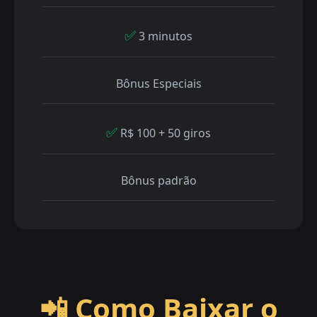
✅
3 minutos
Bônus Especiais
✅
R$ 100 + 50 giros
Bônus padrão
📲 Como Baixar o