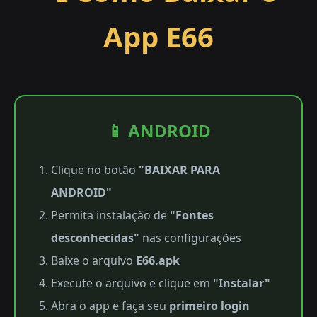
App E66
📱 ANDROID
Clique no botão
"BAIXAR PARA
ANDROID"
Permita instalação de
"Fontes
desconhecidas"
nas configurações
Baixe o arquivo
E66.apk
Execute o arquivo e clique em
"Instalar"
Abra o app e faça seu
primeiro login