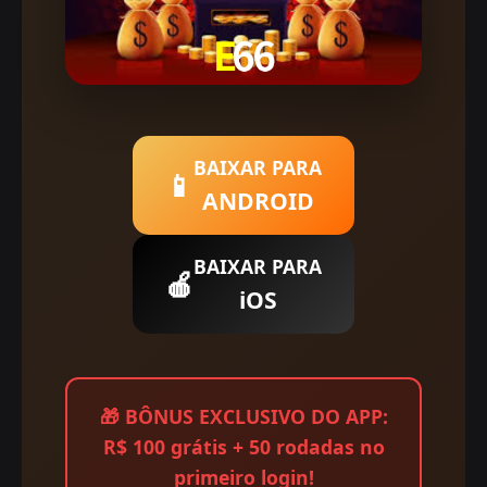
BAIXAR PARA
📱
ANDROID
BAIXAR PARA
🍎
iOS
🎁
BÔNUS EXCLUSIVO DO APP:
R$ 100 grátis + 50 rodadas no
primeiro login!