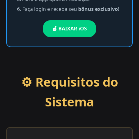
Faça login e receba seu
bônus exclusivo
!
🍎 BAIXAR iOS
⚙️ Requisitos do
Sistema