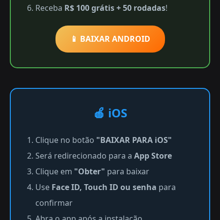
Receba
R$ 100 grátis + 50 rodadas
!
📱 BAIXAR ANDROID
🍎 iOS
Clique no botão
"BAIXAR PARA iOS"
Será redirecionado para a
App Store
Clique em
"Obter"
para baixar
Use
Face ID, Touch ID ou senha
para
confirmar
Abra o app após a instalação