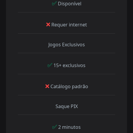
✅
Disponível
❌
Requer internet
Jogos Exclusivos
✅
15+ exclusivos
❌
Catálogo padrão
Saque PIX
✅
2 minutos