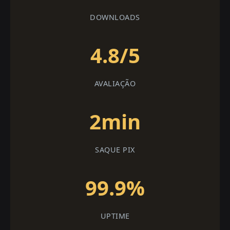
DOWNLOADS
4.8/5
AVALIAÇÃO
2min
SAQUE PIX
99.9%
UPTIME