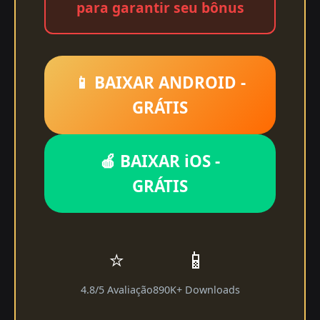
para garantir seu bônus
📱 BAIXAR ANDROID -
GRÁTIS
🍎 BAIXAR iOS -
GRÁTIS
⭐
📱
4.8/5 Avaliação
890K+ Downloads