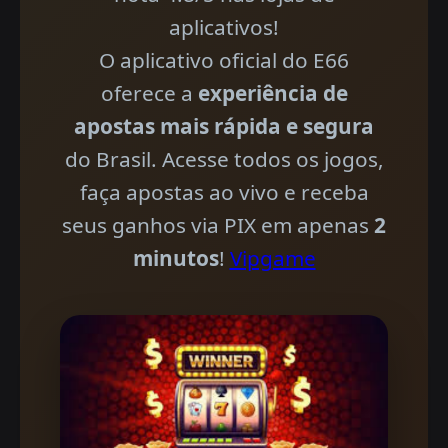
aplicativos!
O aplicativo oficial do E66
oferece a
experiência de
apostas mais rápida e segura
do Brasil. Acesse todos os jogos,
faça apostas ao vivo e receba
seus ganhos via PIX em apenas
2
minutos
!
Vipgame