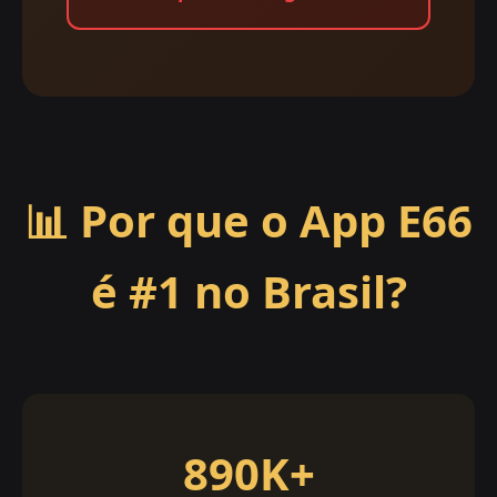
📊 Por que o App E66
é #1 no Brasil?
890K+