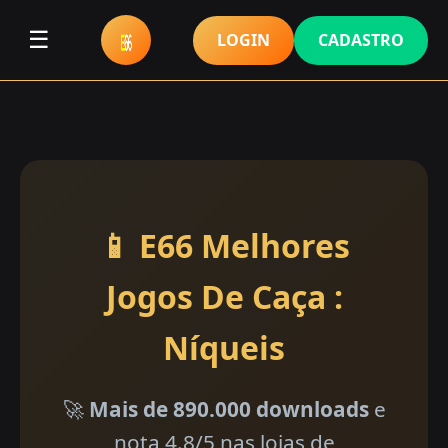
☰
LOGIN
CADASTRO
📱 E66 Melhores
Jogos De Caça :
Níqueis
🚀
Mais de 890.000 downloads
e
nota 4.8/5 nas lojas de