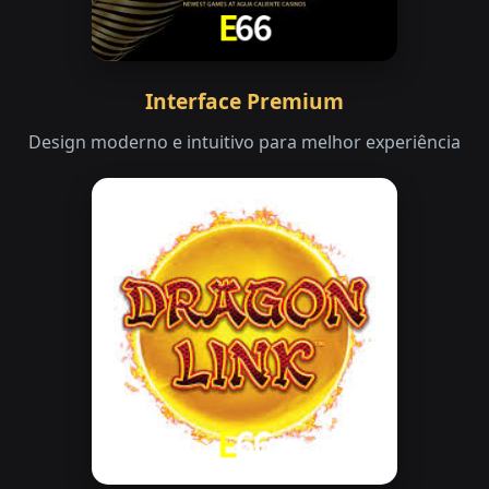
Interface Premium
Design moderno e intuitivo para melhor experiência