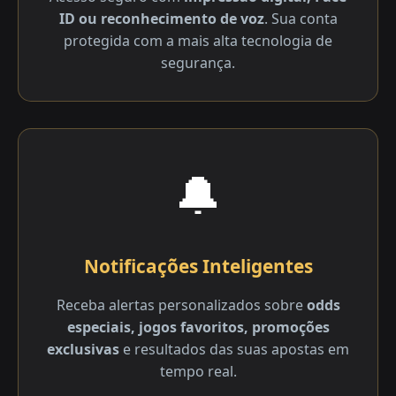
ID ou reconhecimento de voz
. Sua conta
protegida com a mais alta tecnologia de
segurança.
🔔
Notificações Inteligentes
Receba alertas personalizados sobre
odds
especiais, jogos favoritos, promoções
exclusivas
e resultados das suas apostas em
tempo real.