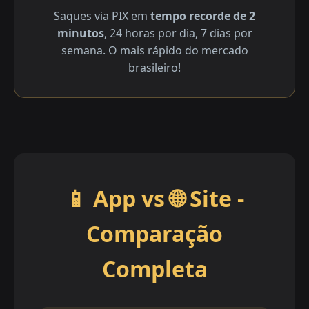
Saques via PIX em
tempo recorde de 2
minutos
, 24 horas por dia, 7 dias por
semana. O mais rápido do mercado
brasileiro!
📱 App vs 🌐 Site -
Comparação
Completa