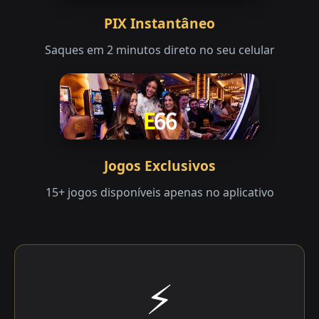
PIX Instantâneo
Saques em 2 minutos direto no seu celular
Jogos Exclusivos
15+ jogos disponíveis apenas no aplicativo
⚡